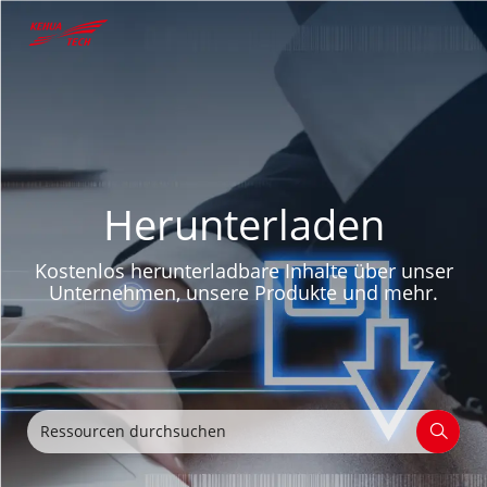
Herunterladen
Kostenlos herunterladbare Inhalte über unser
Unternehmen, unsere Produkte und mehr.
