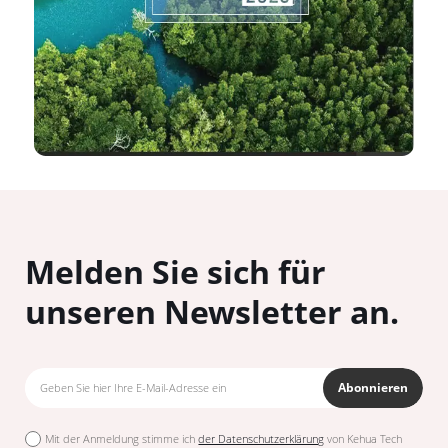
Melden Sie sich für
unseren Newsletter an.
Abonnieren
Mit der Anmeldung stimme ich
der Datenschutzerklärung
von Kehua Tech