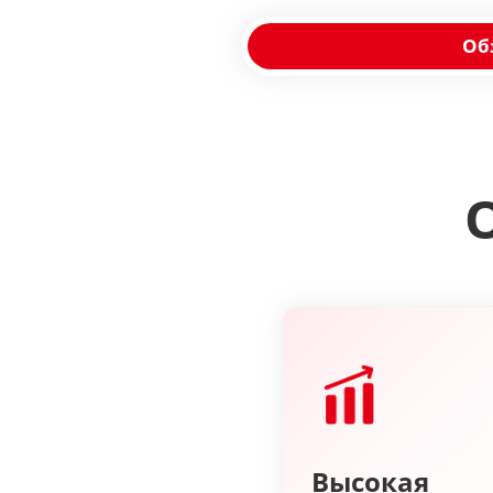
Об
Высокая