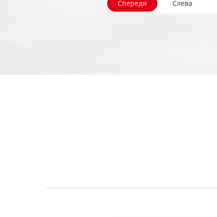
Спереди
Слева