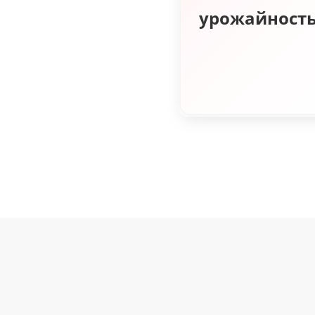
урожайност