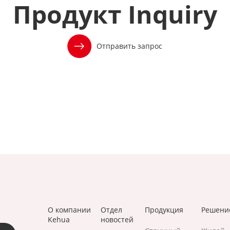
Продукт
Inquiry
Отправить запрос
О компании
Отдел
Продукция
Решени
Kehua
новостей