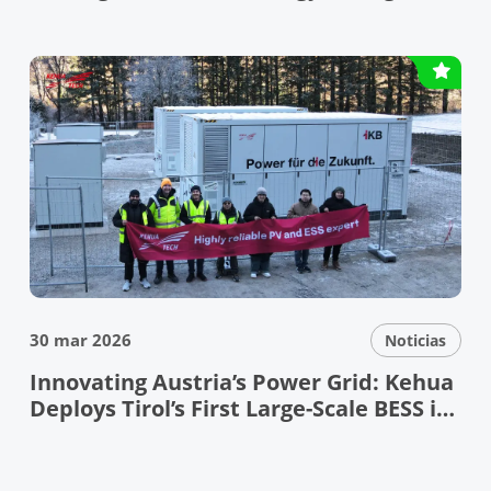
Debuts at ESIE
30 mar 2026
Noticias
Innovating Austria’s Power Grid: Kehua
Deploys Tirol’s First Large-Scale BESS in
the Bundesland