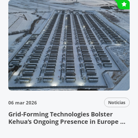
06 mar 2026
Noticias
Grid-Forming Technologies Bolster
Kehua’s Ongoing Presence in Europe —
Kehua Showcases Leading Grid-Forming
Technologies and Reliable PV+ESS