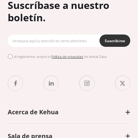
Suscríbase a nuestro
boletín.
Suscribirse
Al registrarme, acepto el
Política de privacidad
de Kehua Data
Acerca de Kehua
Sala de prensa