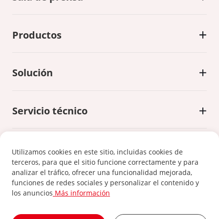
Productos
Solución
Servicio técnico
Utilizamos cookies en este sitio, incluidas cookies de
terceros, para que el sitio funcione correctamente y para
analizar el tráfico, ofrecer una funcionalidad mejorada,
Política de privacidad
|
Política de cookies
funciones de redes sociales y personalizar el contenido y
los anuncios
Más información
©2024 Xiamen Kehua Digital Energy Tech Co.,Ltd