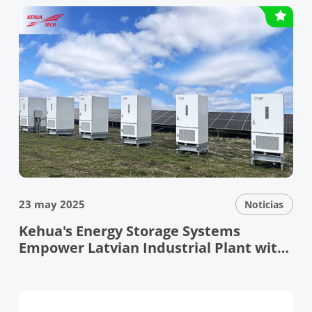
Solutions at ENEX & KEY ENERGY 2026
23 may 2025
Noticias
Kehua's Energy Storage Systems
Empower Latvian Industrial Plant with
Resilient Grid Support