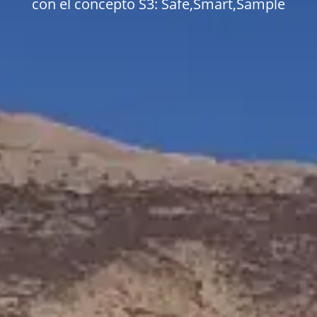
con el concepto S3: Safe,Smart,Sample