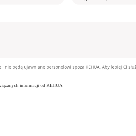
 nie będą ujawniane personelowi spoza KEHUA. Aby lepiej Ci słu
owiązanych informacji od KEHUA