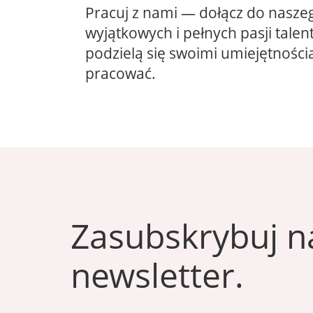
Pracuj z nami — dołącz do nasze
wyjątkowych i pełnych pasji talen
podzielą się swoimi umiejętności
pracować.
Zasubskrybuj n
newsletter.