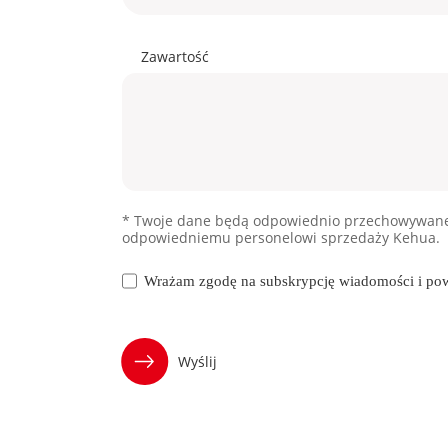
Zawartość
* Twoje dane będą odpowiednio przechowywane i
odpowiedniemu personelowi sprzedaży Kehua.
Wrażam zgodę na subskrypcję wiadomości i p
Wyślij