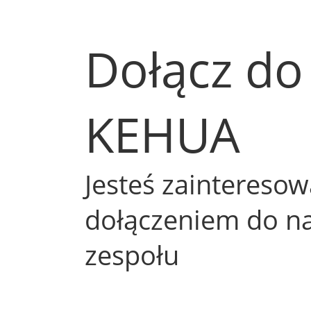
Dołącz do
KEHUA
Jesteś zaintereso
dołączeniem do n
zespołu