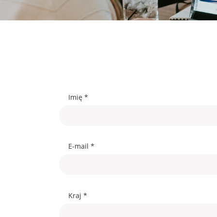
Imię *
E-mail *
Kraj *