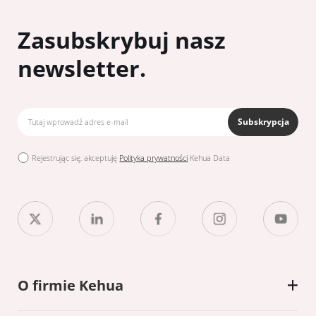
Zasubskrybuj nasz
newsletter.
Subskrypcja
Rejestrując się, akceptuję
Polityka prywatności
Kehua Data
O firmie Kehua