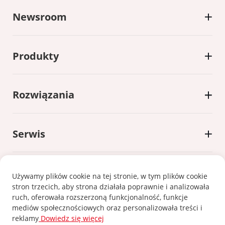
Newsroom
Produkty
Rozwiązania
Serwis
Używamy plików cookie na tej stronie, w tym plików cookie
stron trzecich, aby strona działała poprawnie i analizowała
ruch, oferowała rozszerzoną funkcjonalność, funkcje
Polityka prywatności
|
Polityka cookie
mediów społecznościowych oraz personalizowała treści i
reklamy
Dowiedz się więcej
©2024 Xiamen Kehua Digital Energy Tech Co.,Ltd