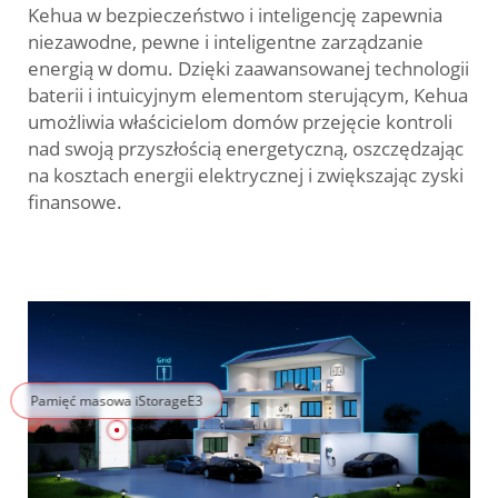
Kehua w bezpieczeństwo i inteligencję zapewnia
niezawodne, pewne i inteligentne zarządzanie
energią w domu. Dzięki zaawansowanej technologii
baterii i intuicyjnym elementom sterującym, Kehua
umożliwia właścicielom domów przejęcie kontroli
nad swoją przyszłością energetyczną, oszczędzając
na kosztach energii elektrycznej i zwiększając zyski
finansowe.
Pamięć masowa iStorageE3