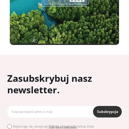
Zasubskrybuj nasz
newsletter.
Subskrypcja
Rejestrując się, akceptuję
Polityka prywatności
Kehua Data