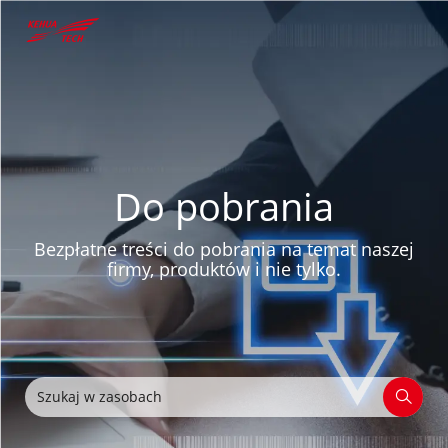
Do pobrania
Bezpłatne treści do pobrania na temat naszej
firmy, produktów i nie tylko.
