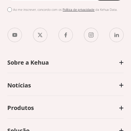
Ao me inscrever, concordo com os
Política de privacidade
da Kehua Data.
Sobre a Kehua
Notícias
Produtos
Solução