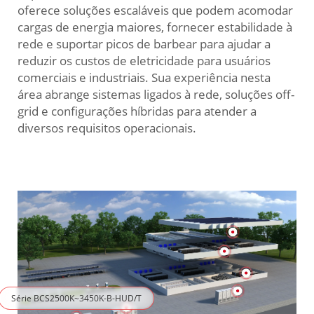
oferece soluções escaláveis que podem acomodar
cargas de energia maiores, fornecer estabilidade à
rede e suportar picos de barbear para ajudar a
reduzir os custos de eletricidade para usuários
comerciais e industriais. Sua experiência nesta
área abrange sistemas ligados à rede, soluções off-
grid e configurações híbridas para atender a
diversos requisitos operacionais.
Série BCS2500K~3450K-B-HUD/T